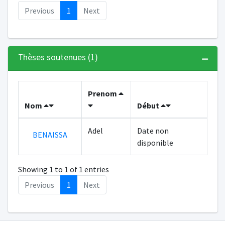
Previous
1
Next
Thèses soutenues (1)
Prenom
Nom
Début
Adel
Date non
BENAISSA
disponible
Showing 1 to 1 of 1 entries
Previous
1
Next