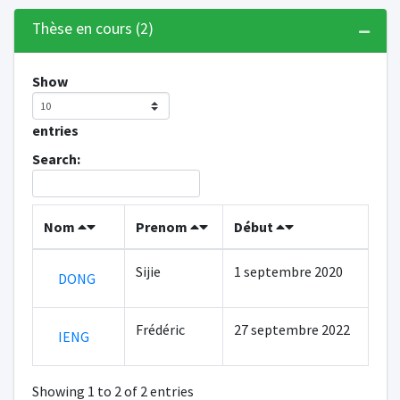
Thèse en cours (2)
Show
entries
Search:
Nom
Prenom
Début
Sijie
1 septembre 2020
DONG
Frédéric
27 septembre 2022
IENG
Showing 1 to 2 of 2 entries