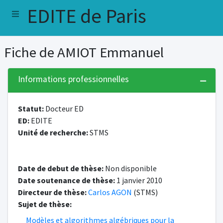
EDITE de Paris
Fiche de AMIOT Emmanuel
Informations professionnelles
Statut:
Docteur ED
ED:
EDITE
Unité de recherche:
STMS
Date de debut de thèse:
Non disponible
Date soutenance de thèse:
1 janvier 2010
Directeur de thèse:
Carlos AGON
(STMS)
Sujet de thèse:
Modèles et algorithmes algébriques pour la