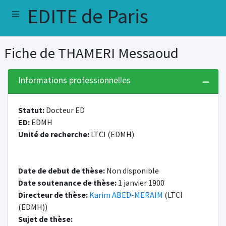
EDITE de Paris
Fiche de THAMERI Messaoud
Informations professionnelles
Statut:
Docteur ED
ED:
EDMH
Unité de recherche:
LTCI (EDMH)
Date de debut de thèse:
Non disponible
Date soutenance de thèse:
1 janvier 1900
Directeur de thèse:
Karim ABED-MERAIM
(LTCI
(EDMH))
Sujet de thèse: