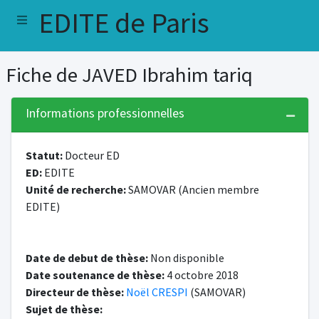
EDITE de Paris
Fiche de JAVED Ibrahim tariq
Informations professionnelles
Statut:
Docteur ED
ED:
EDITE
Unité de recherche:
SAMOVAR (Ancien membre
EDITE)
Date de debut de thèse:
Non disponible
Date soutenance de thèse:
4 octobre 2018
Directeur de thèse:
Noël CRESPI
(SAMOVAR)
Sujet de thèse: