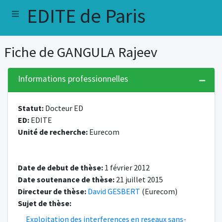
EDITE de Paris
Fiche de GANGULA Rajeev
Informations professionnelles
Statut:
Docteur ED
ED:
EDITE
Unité de recherche:
Eurecom
Date de debut de thèse:
1 février 2012
Date soutenance de thèse:
21 juillet 2015
Directeur de thèse:
David GESBERT
(Eurecom)
Sujet de thèse:
Exploitation des interferences en reseaux sans-