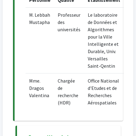
Personne
Qualité
Etablissement
M. Lebbah
Professeur
Le laboratoire
Mustapha
des
de Données et
universités
Algorithmes
pour la Ville
Intelligente et
Durable, Univ.
Versailles
Saint-Qentin
Mme.
Chargée
Office National
Dragos
de
d'Etudes et de
Valentina
recherche
Recherches
(HDR)
Aérospatiales