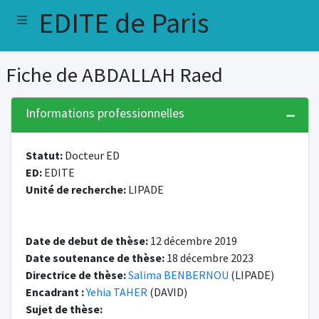
EDITE de Paris
Fiche de ABDALLAH Raed
Informations professionnelles
Statut:
Docteur ED
ED:
EDITE
Unité de recherche:
LIPADE
Date de debut de thèse:
12 décembre 2019
Date soutenance de thèse:
18 décembre 2023
Directrice de thèse:
Salima BENBERNOU
(LIPADE)
Encadrant :
Yehia TAHER
(DAVID)
Sujet de thèse: