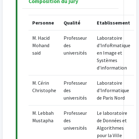
Composition du jury
Personne
Qualité
Etablissement
M. Hacid
Professeur
Laboratoire
Mohand
des
d'InfoRmatique
said
universités
en Image et
Systèmes
d'information
M. Cérin
Professeur
Laboratoire
Christophe
des
d'Informatique
universités
de Paris Nord
M. Lebbah
Professeur
Le laboratoire
Mustapha
des
de Données et
universités
Algorithmes
pour la Ville