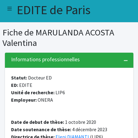
EDITE de Paris
Fiche de MARULANDA ACOSTA
Valentina
Informations professionnelles
Statut:
Docteur ED
ED:
EDITE
Unité de recherche:
LIP6
Employeur:
ONERA
Date de debut de thèse:
1 octobre 2020
Date soutenance de thèse:
4 décembre 2023
Directrice de thèse:
Eleni DIAMANTI
(LIP6)