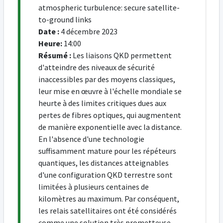
atmospheric turbulence: secure satellite-
to-ground links
Date :
4 décembre 2023
Heure:
14:00
Résumé :
Les liaisons QKD permettent
d'atteindre des niveaux de sécurité
inaccessibles par des moyens classiques,
leur mise en œuvre à l'échelle mondiale se
heurte à des limites critiques dues aux
pertes de fibres optiques, qui augmentent
de manière exponentielle avec la distance.
En l'absence d'une technologie
suffisamment mature pour les répéteurs
quantiques, les distances atteignables
d'une configuration QKD terrestre sont
limitées à plusieurs centaines de
kilomètres au maximum. Par conséquent,
les relais satellitaires ont été considérés
comme une solution très prometteuse