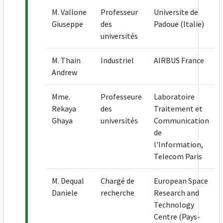
M. Vallone
Professeur
Universite de
Giuseppe
des
Padoue (Italie)
universités
M. Thain
Industriel
AIRBUS France
Andrew
Mme.
Professeure
Laboratoire
Rekaya
des
Traitement et
Ghaya
universités
Communication
de
l'Information,
Telecom Paris
M. Dequal
Chargé de
European Space
Daniele
recherche
Research and
Technology
Centre (Pays-