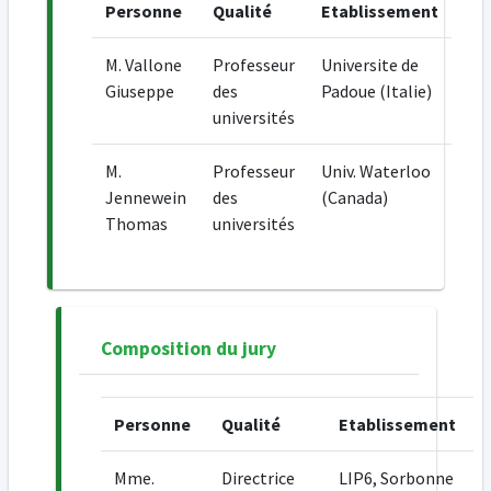
Personne
Qualité
Etablissement
M. Vallone
Professeur
Universite de
Giuseppe
des
Padoue (Italie)
universités
M.
Professeur
Univ. Waterloo
Jennewein
des
(Canada)
Thomas
universités
Composition du jury
Personne
Qualité
Etablissement
Mme.
Directrice
LIP6, Sorbonne