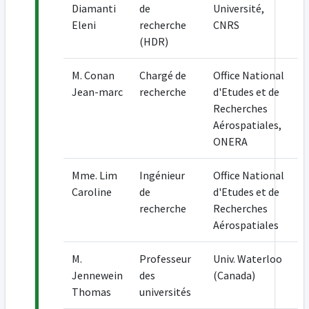
Diamanti
de
Université,
Eleni
recherche
CNRS
(HDR)
M. Conan
Chargé de
Office National
Jean-marc
recherche
d'Etudes et de
Recherches
Aérospatiales,
ONERA
Mme. Lim
Ingénieur
Office National
Caroline
de
d'Etudes et de
recherche
Recherches
Aérospatiales
M.
Professeur
Univ. Waterloo
Jennewein
des
(Canada)
Thomas
universités