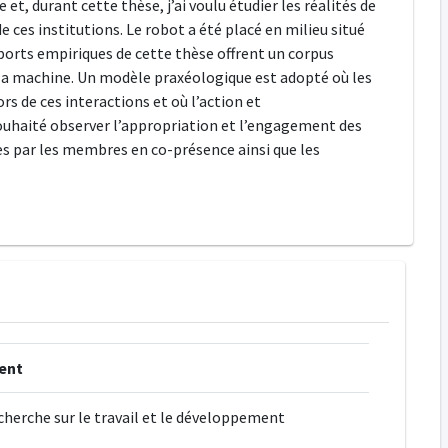
, durant cette thèse, j’ai voulu étudier les réalités de
ces institutions. Le robot a été placé en milieu situé
pports empiriques de cette thèse offrent un corpus
la machine. Un modèle praxéologique est adopté où les
rs de ces interactions et où l’action et
uhaité observer l’appropriation et l’engagement des
es par les membres en co-présence ainsi que les
ent
cherche sur le travail et le développement