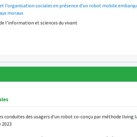
t l’organisation sociales en présence d’un robot mobile embarqua
aux moraux
de l’information et sciences du vivant
ales
es conduites des usagers d’un robot co-conçu par méthode living 
 2023