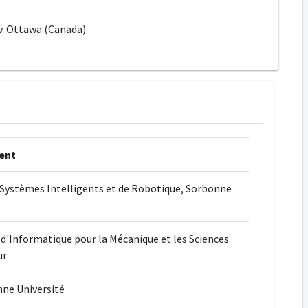
v. Ottawa (Canada)
ent
 Systèmes Intelligents et de Robotique, Sorbonne
d'Informatique pour la Mécanique et les Sciences
ur
nne Université