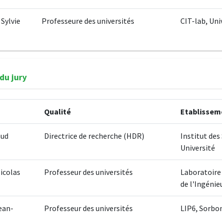
Sylvie
Professeure des universités
CIT-lab, Uni
du jury
Qualité
Etablissem
aud
Directrice de recherche (HDR)
Institut des
Université
icolas
Professeur des universités
Laboratoire 
de l'Ingénie
ean-
Professeur des universités
LIP6, Sorbo