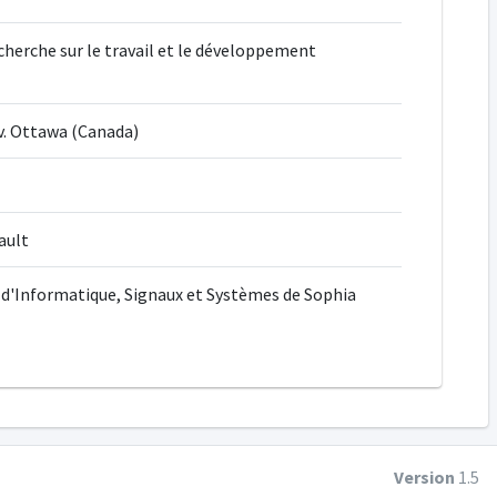
cherche sur le travail et le développement
v. Ottawa (Canada)
ault
 d'Informatique, Signaux et Systèmes de Sophia
Version
1.5