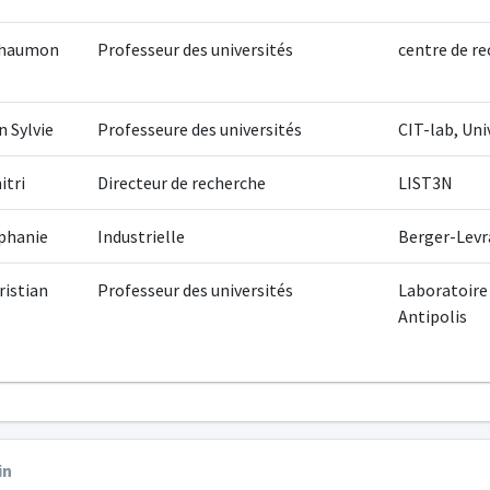
-chaumon
Professeur des universités
centre de re
 Sylvie
Professeure des universités
CIT-lab, Uni
itri
Directeur de recherche
LIST3N
phanie
Industrielle
Berger-Levr
ristian
Professeur des universités
Laboratoire
Antipolis
in