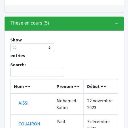
Thèse en cours (5)
Show
entries
Search:
Nom
Prenom
Début
Mohamed
22 novembre
AISSI
Salim
2023
Paul
7 décembre
COUAIRON