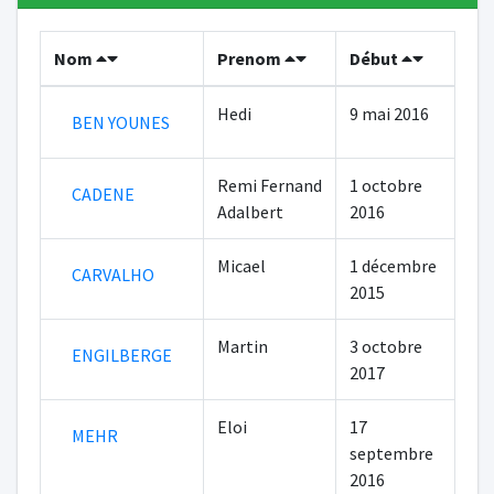
Nom
Prenom
Début
Hedi
9 mai 2016
BEN YOUNES
Remi Fernand
1 octobre
CADENE
Adalbert
2016
Micael
1 décembre
CARVALHO
2015
Martin
3 octobre
ENGILBERGE
2017
Eloi
17
MEHR
septembre
2016