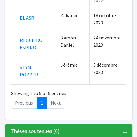
2022
Zakariae
18 octobre
EL ASRI
2023
Ramón
24 novembre
REGUEIRO
Daniel
2023
ESPIÑO
Jérémie
5 décembre
STYM-
2023
POPPER
Showing 1 to 5 of 5 entries
Previous
1
Next
Thèses soutenues (6)