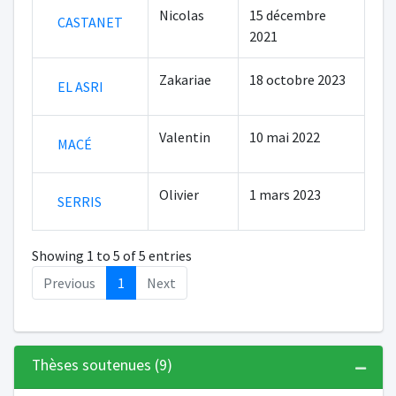
Nicolas
15 décembre
CASTANET
2021
Zakariae
18 octobre 2023
EL ASRI
Valentin
10 mai 2022
MACÉ
Olivier
1 mars 2023
SERRIS
Showing 1 to 5 of 5 entries
Previous
1
Next
Thèses soutenues (9)