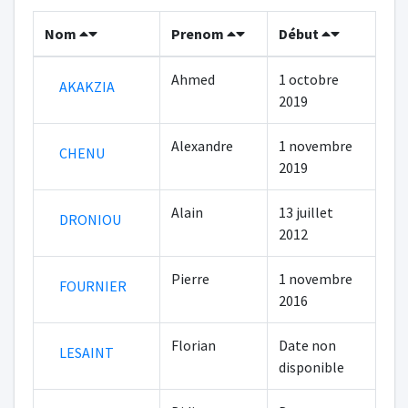
Nom
Prenom
Début
Ahmed
1 octobre
AKAKZIA
2019
Alexandre
1 novembre
CHENU
2019
Alain
13 juillet
DRONIOU
2012
Pierre
1 novembre
FOURNIER
2016
Florian
Date non
LESAINT
disponible