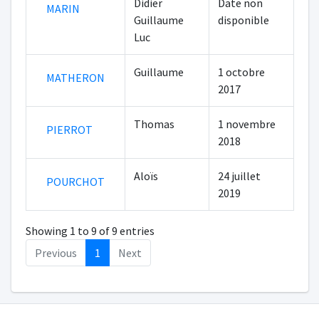
Didier
Date non
MARIN
Guillaume
disponible
Luc
Guillaume
1 octobre
MATHERON
2017
Thomas
1 novembre
PIERROT
2018
Aloïs
24 juillet
POURCHOT
2019
Showing 1 to 9 of 9 entries
Previous
1
Next